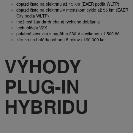
dojazd čisto na elektrinu až 45 km (EAER podľa WLTP)
dojazd čisto na elektrinu v mestskom cykle až 55 km (EAER
City podľa WLTP)
možnosť štandardného aj rýchleho dobíjania
technológia V2X
palubná zásuvka s napätím 230 V a výkonom 1 500 W
záruka na batériu pohonu 8 rokov / 160 000 km
V
ÝHODY
PLUG-IN
HYBRIDU