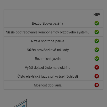
HEV
P
Bezúdržbová batéria
Nižšie opotrebovanie komponentov brzdového systému
Nižšia spotreba paliva
Nižšie prevádzkové náklady
Bezemisná jazda
Vyšší dojazd čisto na elektrinu
Čisto elektrická jazda pri vyššej rýchlosti
Možnosť dobíjania