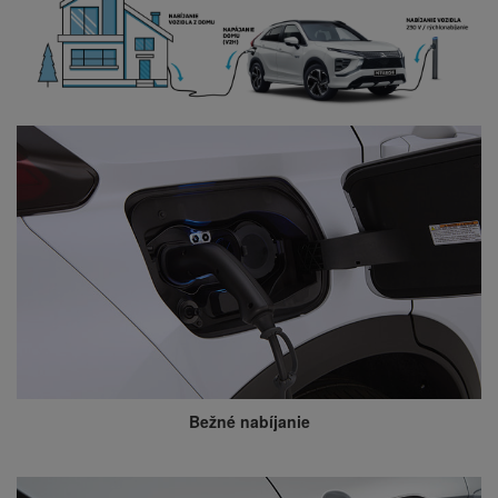
Bežné nabíjanie