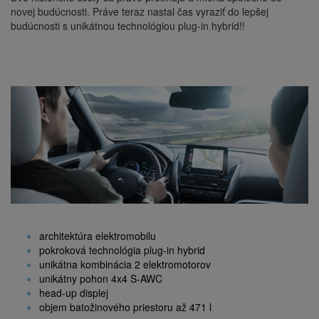
novej budúcnosti. Práve teraz nastal čas vyraziť do lepšej
budúcnosti s unikátnou technológiou plug-in hybrid!!
architektúra elektromobilu
pokroková technológia plug-in hybrid
unikátna kombinácia 2 elektromotorov
unikátny pohon 4x4 S-AWC
head-up displej
objem batožinového priestoru až 471 l