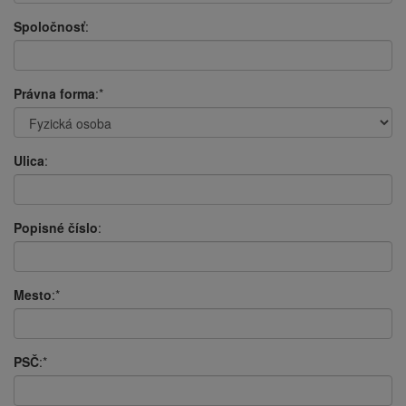
Spoločnosť
:
Právna forma
:*
Ulica
:
Popisné číslo
:
Mesto
:*
PSČ
:*