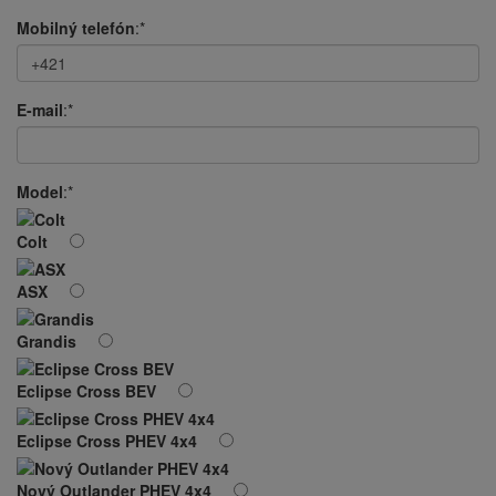
Mobilný telefón
:*
E-mail
:*
Model
:*
Colt
ASX
Grandis
Eclipse Cross BEV
Eclipse Cross PHEV 4x4
Nový Outlander PHEV 4x4